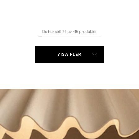
Du har sett 24 av 415 produkter
VISA FLER