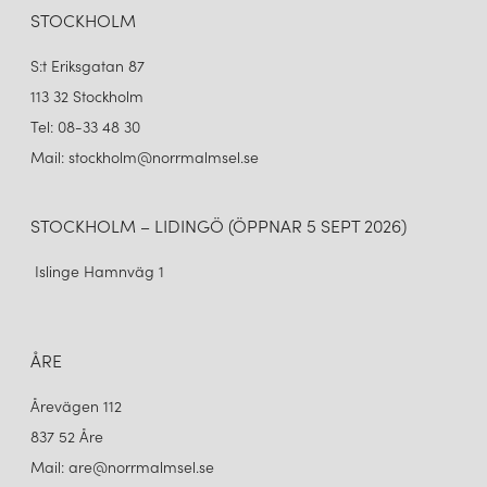
STOCKHOLM
S:t Eriksgatan 87
113 32 Stockholm
Tel: 08-33 48 30
Mail: stockholm@norrmalmsel.se
STOCKHOLM – LIDINGÖ (ÖPPNAR 5 SEPT 2026)
Islinge Hamnväg 1
ÅRE
Årevägen 112
837 52 Åre
Mail: are@norrmalmsel.se