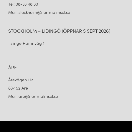
Tel: 08-33 48 30
Mail: stockholm@norrmalmsel.se
STOCKHOLM – LIDINGÖ (ÖPPNAR 5 SEPT 2026)
Islinge Hamnväg 1
ÅRE
Årevägen 112
837 52 Åre
Mail: are@norrmalmsel.se