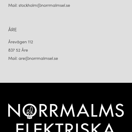
Mail: stockholm@norrmalmsel.se
ÅRE
Årevägen 112
837 52 Åre
Mail: are@norrmalmsel.se