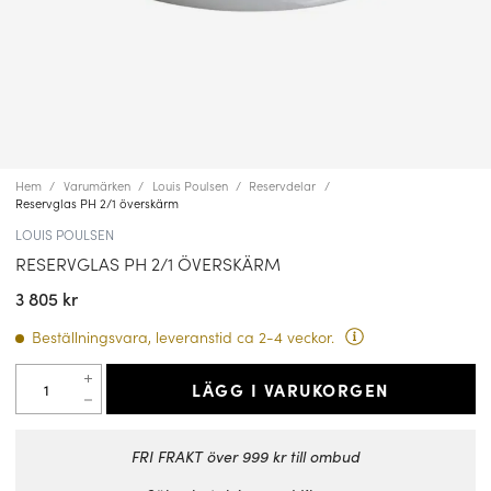
Hem
Varumärken
Louis Poulsen
Reservdelar
Reservglas PH 2/1 överskärm
LOUIS POULSEN
RESERVGLAS PH 2/1 ÖVERSKÄRM
3 805 kr
Beställningsvara, leveranstid ca 2-4 veckor.
LÄGG I VARUKORGEN
FRI FRAKT över 999 kr till ombud