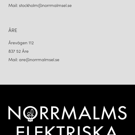
Mail: stockholm@norrmalmsel.se
ÅRE
Årevägen 112
837 52 Åre
Mail: are@norrmalmsel.se