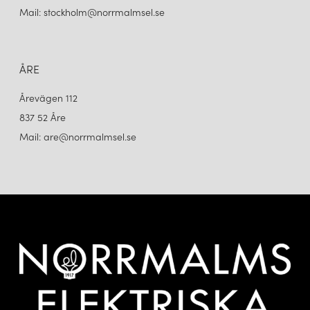
Mail: stockholm@norrmalmsel.se
ÅRE
Årevägen 112
837 52 Åre
Mail: are@norrmalmsel.se