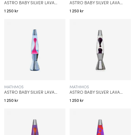
ASTRO BABY SILVER LAVALAMPA BLÅ MED ROSA LAVA
ASTRO BABY SILVER LAVALAMPA KLAR MED GRÖN LAVA
1 250 kr
1 250 kr
MATHMOS
MATHMOS
ASTRO BABY SILVER LAVALAMPA KLAR MED ROSA LAVA
ASTRO BABY SILVER LAVALAMPA KLAR MED SVART/LILA LAVA
1 250 kr
1 250 kr