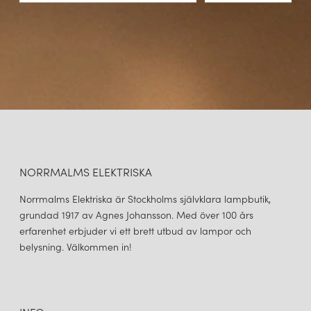
NORRMALMS ELEKTRISKA
Norrmalms Elektriska är Stockholms självklara lampbutik,
grundad 1917 av Agnes Johansson. Med över 100 års
erfarenhet erbjuder vi ett brett utbud av lampor och
belysning. Välkommen in!