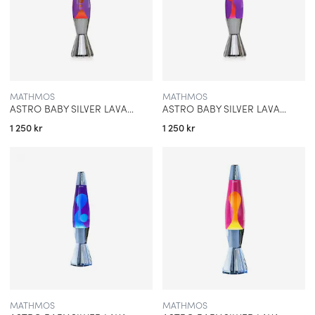
MATHMOS
MATHMOS
ASTRO BABY SILVER LAVALAMPA LILA MED ORANGE LAVA
ASTRO BABY SILVER LAVALAMPA LILA MED RÖD LAVA
1 250 kr
1 250 kr
MATHMOS
MATHMOS