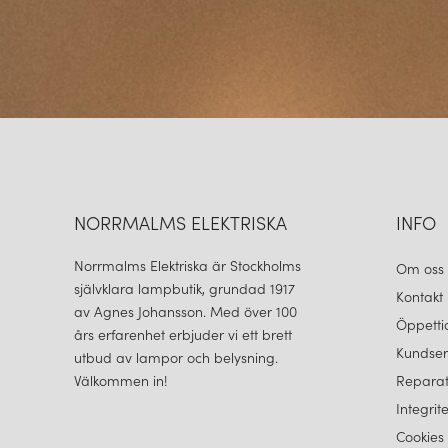
NORRMALMS ELEKTRISKA
INFO
Norrmalms Elektriska är Stockholms
Om oss
självklara lampbutik, grundad 1917
Kontakt
av Agnes Johansson. Med över 100
Öppetti
års erfarenhet erbjuder vi ett brett
Kundser
utbud av lampor och belysning.
Välkommen in!
Reparat
Integrit
Cookies