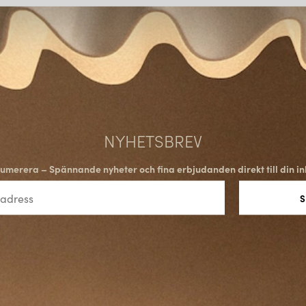
NYHETSBREV
umerera – Spännande nyheter och fina erbjudanden direkt till din in