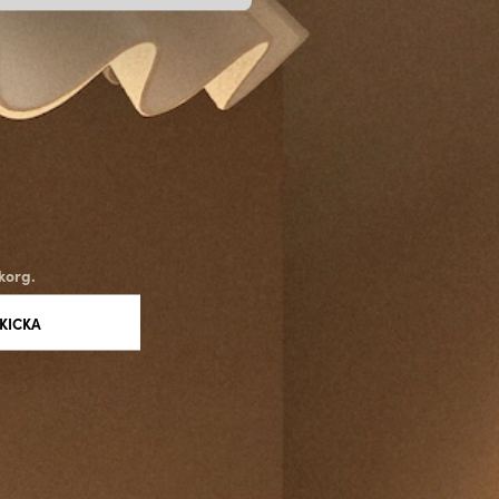
korg.