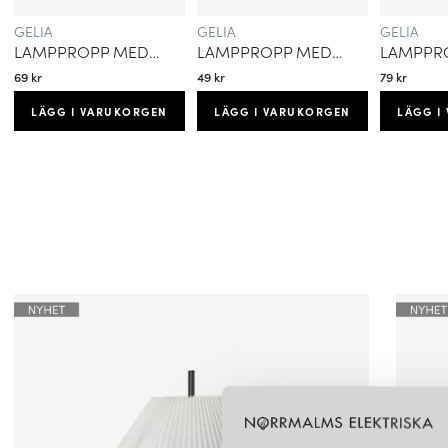
GELIA
GELIA
GELIA
LAMPPROPP MED ARMATURSLADD JORDAD
LAMPPROPP MED ARMATURSLADD OJORDAD
69 kr
49 kr
79 kr
LÄGG I VARUKORGEN
LÄGG I VARUKORGEN
LÄGG I