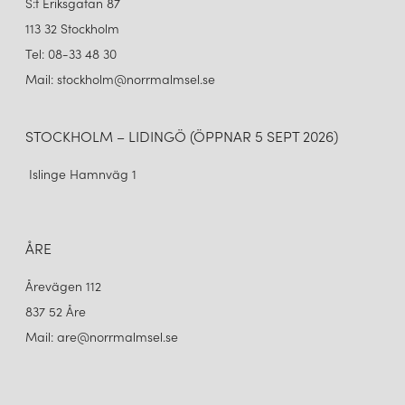
S:t Eriksgatan 87
113 32 Stockholm
Tel: 08-33 48 30
Mail: stockholm@norrmalmsel.se
STOCKHOLM – LIDINGÖ (ÖPPNAR 5 SEPT 2026)
Islinge Hamnväg 1
ÅRE
Årevägen 112
837 52 Åre
Mail: are@norrmalmsel.se