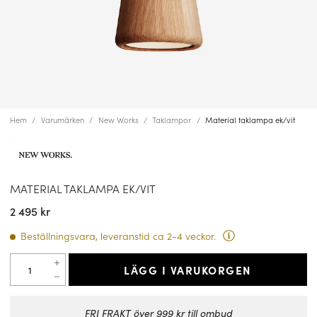
Hem
Varumärken
New Works
Taklampor
Material taklampa ek/vit
MATERIAL TAKLAMPA EK/VIT
2 495 kr
Beställningsvara, leveranstid ca 2-4 veckor.
LÄGG I VARUKORGEN
FRI FRAKT över 999 kr till ombud