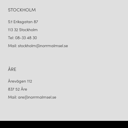
STOCKHOLM
S:t Eriksgatan 87
113 32 Stockholm
Tel: 08-33 48 30
Mail: stockholm@norrmalmsel.se
ÅRE
Årevägen 112
837 52 Åre
Mail: are@norrmalmsel.se