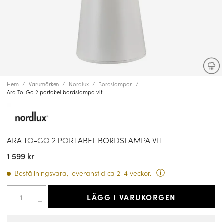
Hem
Varumärken
Nordlux
Bordslampor
Ara To-Go 2 portabel bordslampa vit
ARA TO-GO 2 PORTABEL BORDSLAMPA VIT
1 599 kr
Beställningsvara, leveranstid ca 2-4 veckor.
LÄGG I VARUKORGEN