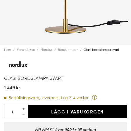
Hem
Varumärken
Nordlux
Bordslampor
Clasi bordslampa svart
CLASI BORDSLAMPA SVART
1 449 kr
Beställningsvara, leveranstid ca 2-4 veckor.
LÄGG I VARUKORGEN
FRI FRAKT över 999 kr till ombud