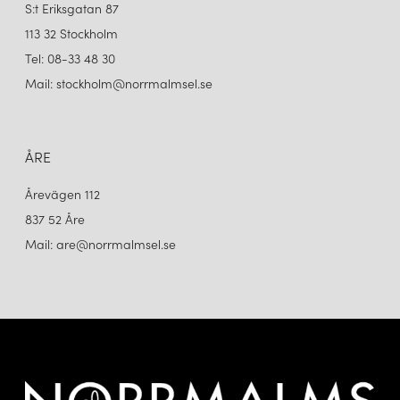
S:t Eriksgatan 87
113 32 Stockholm
Tel: 08-33 48 30
Mail: stockholm@norrmalmsel.se
ÅRE
Årevägen 112
837 52 Åre
Mail: are@norrmalmsel.se