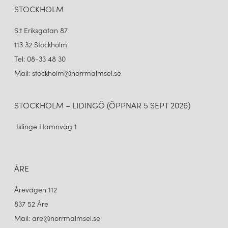
STOCKHOLM
S:t Eriksgatan 87
113 32 Stockholm
Tel: 08-33 48 30
Mail: stockholm@norrmalmsel.se
STOCKHOLM – LIDINGÖ (ÖPPNAR 5 SEPT 2026)
Islinge Hamnväg 1
ÅRE
Årevägen 112
837 52 Åre
Mail: are@norrmalmsel.se