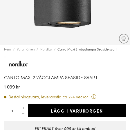
Hem
Varumärken
Nordlux
Canto Maxi 2 vägglampa Seaside svart
CANTO MAXI 2 VÄGGLAMPA SEASIDE SVART
1 099 kr
Beställningsvara, leveranstid ca 2-4 veckor.
LÄGG I VARUKORGEN
FRI FRAKT över 999 kr till ombud