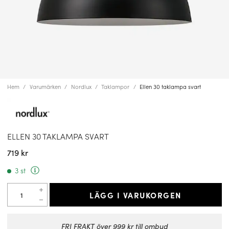
Hem
Varumärken
Nordlux
Taklampor
Ellen 30 taklampa svart
ELLEN 30 TAKLAMPA SVART
719 kr
3 st
LÄGG I VARUKORGEN
FRI FRAKT över 999 kr till ombud