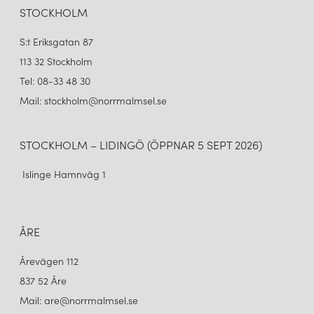
STOCKHOLM
S:t Eriksgatan 87
113 32 Stockholm
Tel: 08-33 48 30
Mail: stockholm@norrmalmsel.se
STOCKHOLM – LIDINGÖ (ÖPPNAR 5 SEPT 2026)
Islinge Hamnväg 1
ÅRE
Årevägen 112
837 52 Åre
Mail: are@norrmalmsel.se