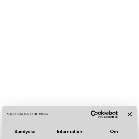
Samtycke
Information
Om