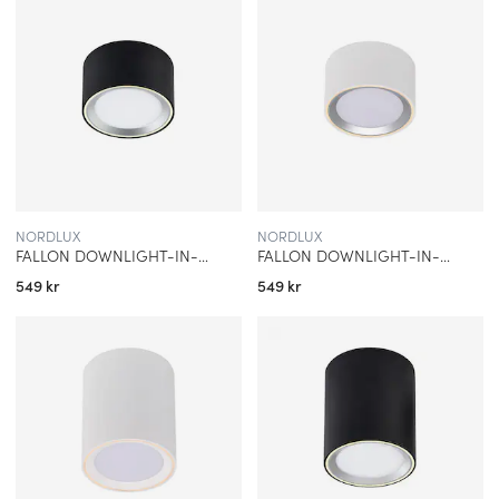
NORDLUX
NORDLUX
FALLON DOWNLIGHT-IN-PÅBYGGNAD SVART/STÅL
FALLON DOWNLIGHT-IN-PÅBYGGNAD VIT/STÅL
549 kr
549 kr