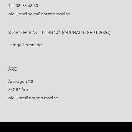
Tel: 08-33 48 30
Mail: stockholm@norrmalmsel.se
STOCKHOLM – LIDINGÖ (ÖPPNAR 5 SEPT 2026)
Islinge Hamnväg 1
ÅRE
Årevägen 112
837 52 Åre
Mail: are@norrmalmsel.se