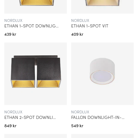
NORDLUX
NORDLUX
ETHAN 1-SPOT DOWNLIGHT-IN-PÅBYGGNAD MATTSVART
ETHAN 1-SPOT VIT
439 kr
409 kr
NORDLUX
NORDLUX
ETHAN 2-SPOT DOWNLIGHT-IN-PÅBYGGNAD MATTSVART
FALLON DOWNLIGHT-IN-PÅBYGGNAD SILVER
849 kr
549 kr