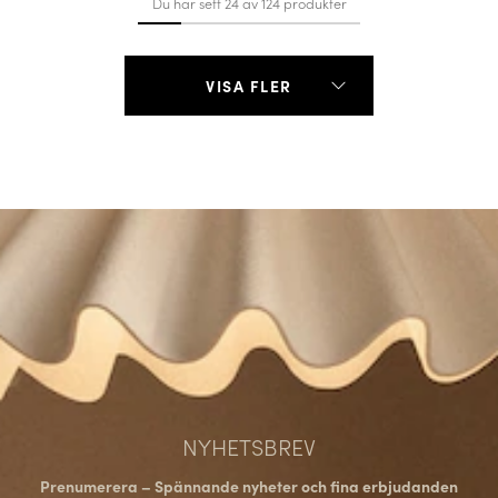
Du har sett 24 av 124 produkter
VISA FLER
NYHETSBREV
Prenumerera – Spännande nyheter och fina erbjudanden