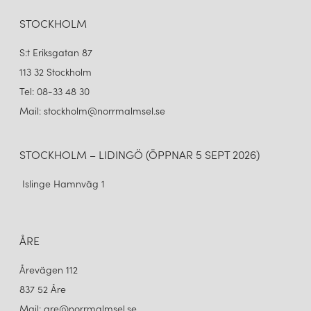
STOCKHOLM
S:t Eriksgatan 87
113 32 Stockholm
Tel: 08-33 48 30
Mail: stockholm@norrmalmsel.se
STOCKHOLM – LIDINGÖ (ÖPPNAR 5 SEPT 2026)
Islinge Hamnväg 1
ÅRE
Årevägen 112
837 52 Åre
Mail: are@norrmalmsel.se