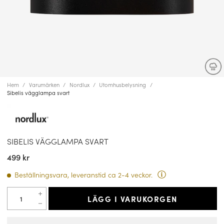
Hem
Varumärken
Nordlux
Utomhusbelysning
Sibelis vägglampa svart
SIBELIS VÄGGLAMPA SVART
499 kr
Beställningsvara, leveranstid ca 2-4 veckor.
LÄGG I VARUKORGEN