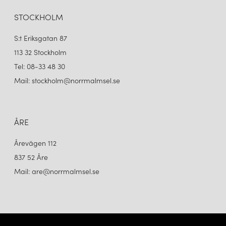
STOCKHOLM
S:t Eriksgatan 87
113 32 Stockholm
Tel: 08-33 48 30
Mail: stockholm@norrmalmsel.se
ÅRE
Årevägen 112
837 52 Åre
Mail: are@norrmalmsel.se