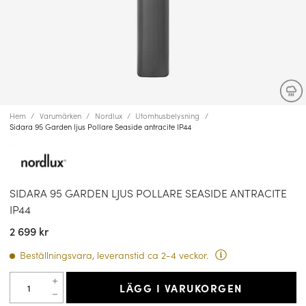
Hem
Varumärken
Nordlux
Utomhusbelysning
Sidara 95 Garden ljus Pollare Seaside antracite IP44
SIDARA 95 GARDEN LJUS POLLARE SEASIDE ANTRACITE
IP44
2 699 kr
Beställningsvara, leveranstid ca 2-4 veckor.
LÄGG I VARUKORGEN