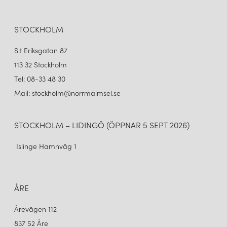
STOCKHOLM
S:t Eriksgatan 87
113 32 Stockholm
Tel: 08-33 48 30
Mail: stockholm@norrmalmsel.se
STOCKHOLM – LIDINGÖ (ÖPPNAR 5 SEPT 2026)
Islinge Hamnväg 1
ÅRE
Årevägen 112
837 52 Åre