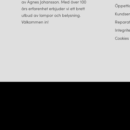
av Agnes Johansson. Med över 100
Öppetti
års erfarenhet erbjuder vi ett brett
Kundser
utbud av lampor och belysning.
Välkommen in!
Reparat
Integrit
Cookies