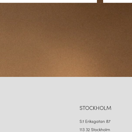
STOCKHOLM
S:t Eriksgatan 87
113 32 Stockholm