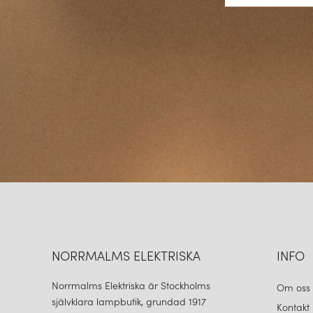
NORRMALMS ELEKTRISKA
INFO
Norrmalms Elektriska är Stockholms
Om oss
självklara lampbutik, grundad 1917
Kontakt