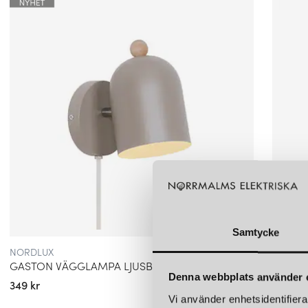
Samtycke
NORDLUX
NORDL
GASTON VÄGGLAMPA LJUSBRUN
CAVAR
Denna webbplats använder 
349 kr
549 kr
Vi använder enhetsidentifierar