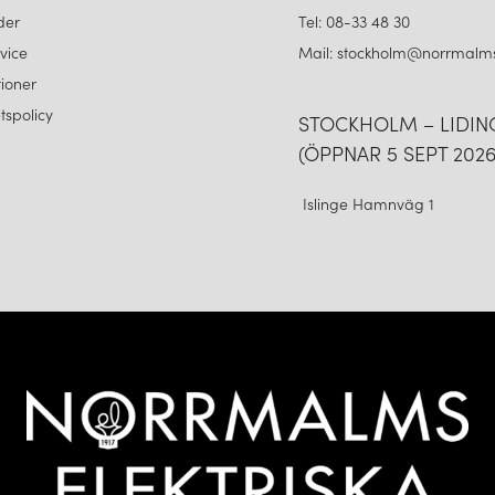
der
Tel: 08-33 48 30
vice
Mail: stockholm@norrmalms
ioner
etspolicy
STOCKHOLM – LIDI
(ÖPPNAR 5 SEPT 2026
Islinge Hamnväg 1