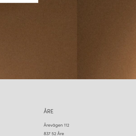
ÅRE
Årevägen 112
837 52 Åre