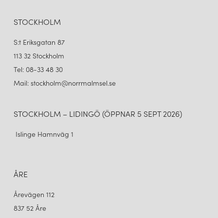
STOCKHOLM
S:t Eriksgatan 87
113 32 Stockholm
Tel: 08-33 48 30
Mail: stockholm@norrmalmsel.se
STOCKHOLM – LIDINGÖ (ÖPPNAR 5 SEPT 2026)
Islinge Hamnväg 1
ÅRE
Årevägen 112
837 52 Åre