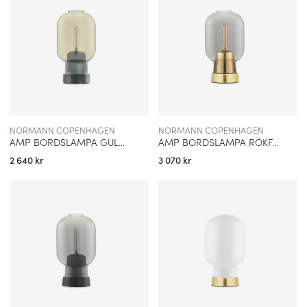
NORMANN COPENHAGEN
NORMANN COPENHAGEN
AMP BORDSLAMPA GULD GLAS/GRÖN
AMP BORDSLAMPA RÖKFÄRGAT GLAS/MÄSSING
2 640 kr
3 070 kr