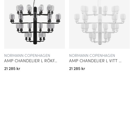
NORMANN COPENHAGEN
NORMANN COPENHAGEN
AMP CHANDELIER L RÖKFÄRGAT GLAS/SVART
AMP CHANDELIER L VITT GLAS/VIT
21 285 kr
21 285 kr