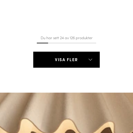
Du har sett 24 av 126 produkter
VISA FLER