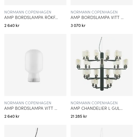
NORMANN COPENHAGEN
NORMANN COPENHAGEN
AMP BORDSLAMPA RÖKFÄRGAT GLAS/SVART
AMP BORDSLAMPA VITT GLAS/MÄSSING
2 640 kr
3 070 kr
NORMANN COPENHAGEN
NORMANN COPENHAGEN
AMP BORDSLAMPA VITT GLAS/VIT
AMP CHANDELIER L GULD GLAS/GRÖN
2 640 kr
21 285 kr