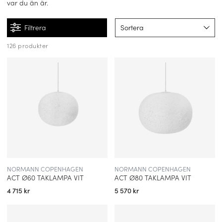
var du än är.
Filtrera
Sortera
126 produkter
NORMANN COPENHAGEN
NORMANN COPENHAGEN
ACT Ø60 TAKLAMPA VIT
ACT Ø80 TAKLAMPA VIT
4 715 kr
5 570 kr