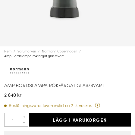
Hem
Varumärken
Normann Copenhagen
Amp Bordslampa rökfärgat glas/svart
AMP BORDSLAMPA RÖKFÄRGAT GLAS/SVART
2 640 kr
Beställningsvara, leveranstid ca 2-4 veckor.
LÄGG I VARUKORGEN