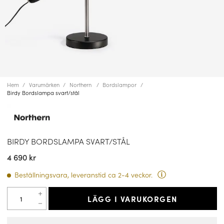
Hem
Varumärken
Northern
Bordslampor
Birdy Bordslampa svart/stål
BIRDY BORDSLAMPA SVART/STÅL
4 690 kr
Beställningsvara, leveranstid ca 2-4 veckor.
LÄGG I VARUKORGEN