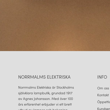
NORRMALMS ELEKTRISKA
INFO
Norrmalms Elektriska är Stockholms
Om oss
självklara lampbutik, grundad 1917
Kontakt
av Agnes Johansson. Med över 100
Öppetti
års erfarenhet erbjuder vi ett brett
Kundser
utbud av lampor och belysning.