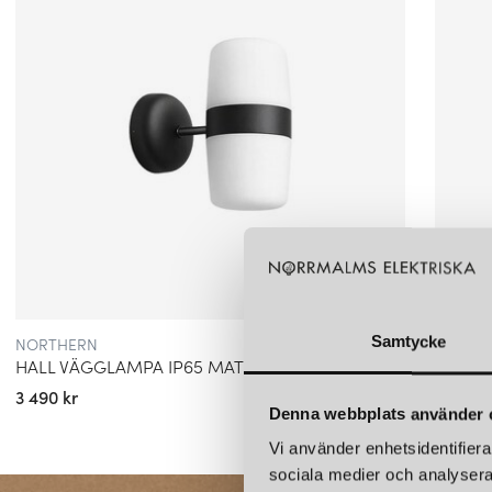
NORTHERN
NORTH
Samtycke
HALL VÄGGLAMPA IP65 MATTSVART
HALL 
3 490 kr
3 490 k
Denna webbplats använder 
Vi använder enhetsidentifierar
sociala medier och analysera 