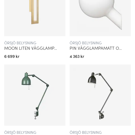
ÖRSJÖ BELYSNING
ÖRSJÖ BELYSNING
MOON LITEN VÄGGLAMPA BORSTAD MÄSSING IP44
PIN VÄGGLAMPAMATT OPALGLAS
6 699 kr
4 363 kr
ÖRSJÖ BELYSNING
ÖRSJÖ BELYSNING