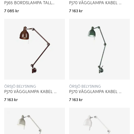
PJ65 BORDSLAMPA TALLGRÖN
PJ70 VÄGGLAMPA KABEL MATTSVART
7 085 kr
7 163 kr
ÖRSJÖ BELYSNING
ÖRSJÖ BELYSNING
PJ70 VÄGGLAMPA KABEL OXBLOD
PJ70 VÄGGLAMPA KABEL TALLGRÖN
7 163 kr
7 163 kr