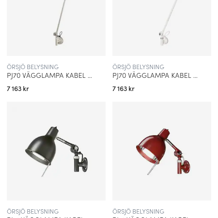
ÖRSJÖ BELYSNING
ÖRSJÖ BELYSNING
PJ70 VÄGGLAMPA KABEL VARMGRÅ
PJ70 VÄGGLAMPA KABEL VIT
7 163 kr
7 163 kr
ÖRSJÖ BELYSNING
ÖRSJÖ BELYSNING