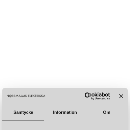
Samtycke
Information
Om