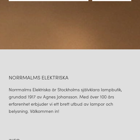
NORRMALMS ELEKTRISKA
Norrmalms Elektriska är Stockholms självklara lampbutik,
grundad 1917 av Agnes Johansson. Med över 100 års
erfarenhet erbjuder vi ett brett utbud av lampor och
belysning. Välkommen in!