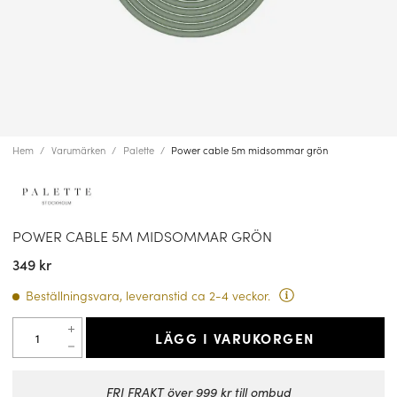
Hem
Varumärken
Palette
Power cable 5m midsommar grön
POWER CABLE 5M MIDSOMMAR GRÖN
349 kr
Beställningsvara, leveranstid ca 2-4 veckor.
LÄGG I VARUKORGEN
FRI FRAKT över 999 kr till ombud