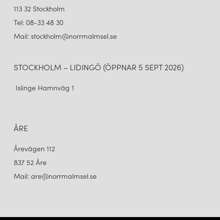
113 32 Stockholm
Tel: 08-33 48 30
Mail: stockholm@norrmalmsel.se
STOCKHOLM – LIDINGÖ (ÖPPNAR 5 SEPT 2026)
Islinge Hamnväg 1
ÅRE
Årevägen 112
837 52 Åre
Mail: are@norrmalmsel.se