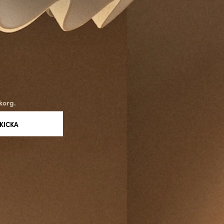
korg.