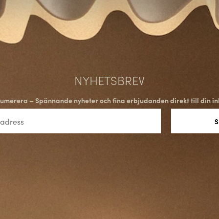
NYHETSBREV
umerera – Spännande nyheter och fina erbjudanden direkt till din in