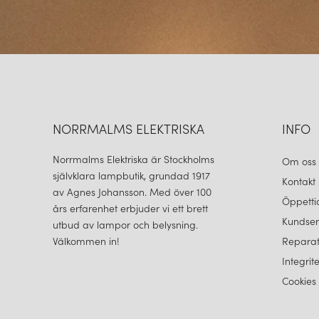
NORRMALMS ELEKTRISKA
INFO
Norrmalms Elektriska är Stockholms
Om oss
självklara lampbutik, grundad 1917
Kontakt
av Agnes Johansson. Med över 100
Öppetti
års erfarenhet erbjuder vi ett brett
Kundser
utbud av lampor och belysning.
Välkommen in!
Reparat
Integrit
Cookies