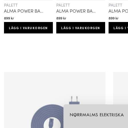
PALETT
PALETT
PALETT
ALMA POWER BAR KATTEGATT BLÅ
ALMA POWER BAR MIDVINTER SVART
899 kr
899 kr
899 kr
LÄGG I VARUKORGEN
LÄGG I VARUKORGEN
LÄGG I