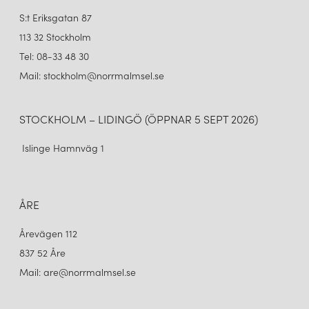
S:t Eriksgatan 87
113 32 Stockholm
Tel: 08-33 48 30
Mail: stockholm@norrmalmsel.se
STOCKHOLM – LIDINGÖ (ÖPPNAR 5 SEPT 2026)
Islinge Hamnväg 1
ÅRE
Årevägen 112
837 52 Åre
Mail: are@norrmalmsel.se