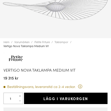
Hem
Varumärken
Petite Friture
Taklampor
Vertigo Nova Taklampa Medium Vit
VERTIGO NOVA TAKLAMPA MEDIUM VIT
19 315 kr
Beställningsvara, leveranstid ca 2-4 veckor.
LÄGG I VARUKORGEN