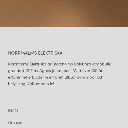
NORRMALMS ELEKTRISKA
Norrmalms Elektriska är Stockholms självklara lampbutik,
grundad 1917 av Agnes Johansson. Med över 100 års
erfarenhet erbjuder vi ett brett utbud av lampor och
belysning. Välkommen in!
INFO
Om oss