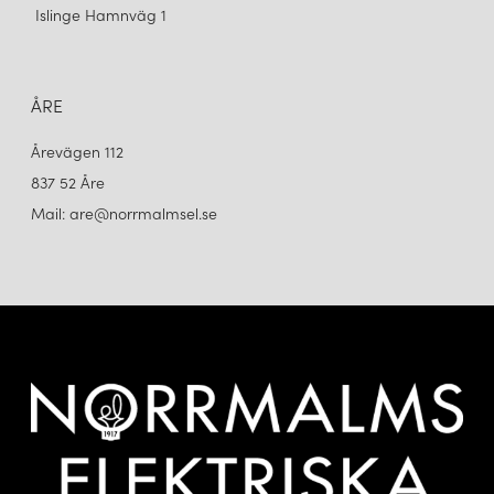
Islinge Hamnväg 1
ÅRE
Årevägen 112
837 52 Åre
Mail: are@norrmalmsel.se