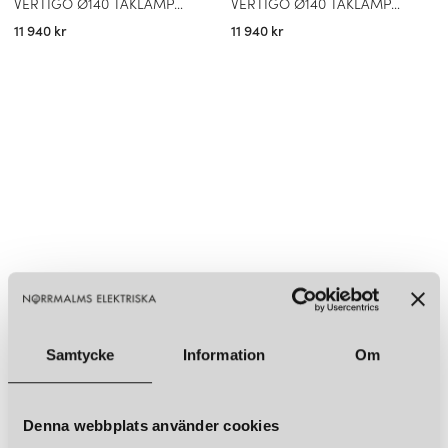
VERTIGO Ø140 TAKLAMPA BEETLE
VERTIGO Ø140 TAKLAMPA COBALT
11 940 kr
11 940 kr
Samtycke
Information
Om
Denna webbplats använder cookies