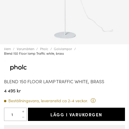
Hem
Varumärken
Pholc
Golvlampor
Blend 150 Floor lamp Traffic white, brass
BLEND 150 FLOOR LAMP TRAFFIC WHITE, BRASS
4 495 kr
Beställningsvara, leveranstid ca 2-4 veckor.
LÄGG I VARUKORGEN