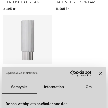
BLEND 150 FLOOR LAMP TRAFFIC WHITE, BRASS
HALF METER FLOOR LAMP COCOON, ALUMINIUM
4 495 kr
13 995 kr
PHOLC
ONE METER FLOOR LAMP COCOON, ALUMINIUM
19 495 kr
Samtycke
Information
Om
Du har sett 5 av 5 produkter
Denna webbplats använder cookies