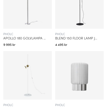
PHOLC
PHOLC
APOLLO 180 GOLVLAMPA ALUMINIUM
BLEND 150 FLOOR LAMP JET BLACK, BRASS
9 995 kr
4 495 kr
PHOLC
PHOLC