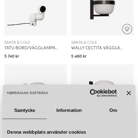
SANTA & COLE
SANTA & COLE
TATU BORD/VÄGGLAMPA VIT
WALLY CECTITA VÄGGLAMPA MATT SVART
5 740 kr
5 460 kr
Samtycke
Information
Om
Denna webbplats använder cookies
SANTA & COLE
SANTA & COLE