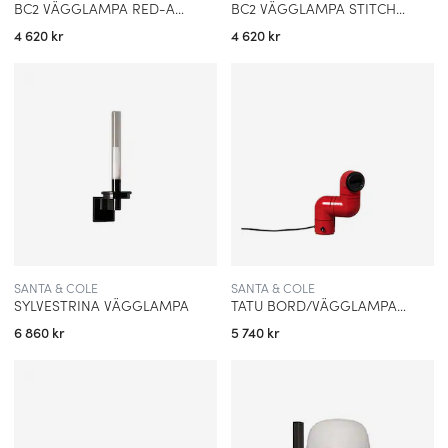
BC2 VÄGGLAMPA RED-AMBER RIBBON
BC2 VÄGGLAMPA STITCHED BEIGE PARCHAMENT
4 620 kr
4 620 kr
SANTA & COLE
SANTA & COLE
SYLVESTRINA VÄGGLAMPA
TATU BORD/VÄGGLAMPA RÖD
6 860 kr
5 740 kr