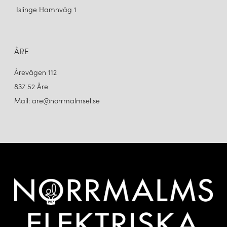
Islinge Hamnväg 1
ÅRE
Årevägen 112
837 52 Åre
Mail: are@norrmalmsel.se