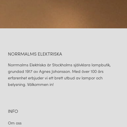
NORRMALMS ELEKTRISKA
Norrmalms Elektriska är Stockholms självklara lampbutik,
grundad 1917 av Agnes Johansson. Med över 100 års
erfarenhet erbjuder vi ett brett utbud av lampor och
belysning. Välkommen in!
INFO
Om oss