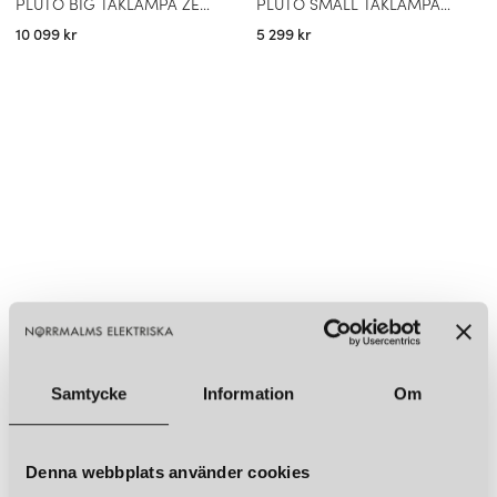
PLUTO BIG TAKLAMPA ZESTY ORANGE
PLUTO SMALL TAKLAMPA BUBBELGUM PINK
10 099 kr
5 299 kr
Samtycke
Information
Om
Denna webbplats använder cookies