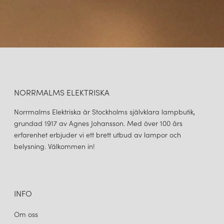
NORRMALMS ELEKTRISKA
Norrmalms Elektriska är Stockholms självklara lampbutik,
grundad 1917 av Agnes Johansson. Med över 100 års
erfarenhet erbjuder vi ett brett utbud av lampor och
belysning. Välkommen in!
INFO
Om oss