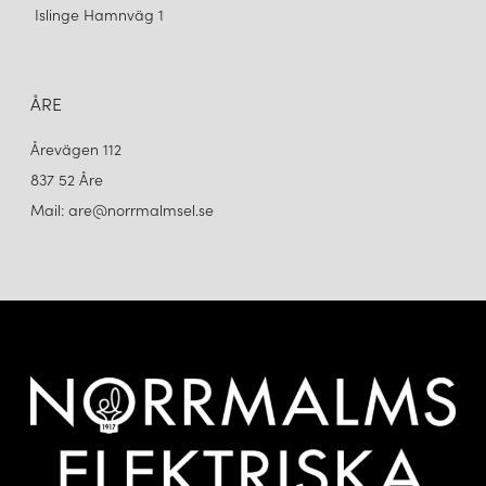
Islinge Hamnväg 1
ÅRE
Årevägen 112
837 52 Åre
Mail: are@norrmalmsel.se