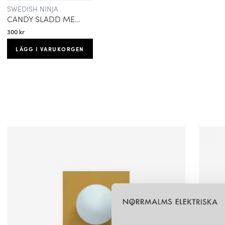
SWEDISH NINJA
CANDY SLADD MED BRYTARE
300 kr
LÄGG I VARUKORGEN