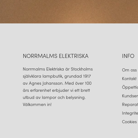
NORRMALMS ELEKTRISKA
INFO
Norrmalms Elektriska är Stockholms
Om oss
självklara lampbutik, grundad 1917
Kontakt
av Agnes Johansson. Med över 100
Öppetti
års erfarenhet erbjuder vi ett brett
Kundser
utbud av lampor och belysning.
Välkommen in!
Reparat
Integrit
Cookies