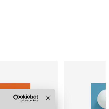
LÄGG I
LÄGG I
LÄGG I
VARUKORGEN
VARUKORGEN
VARUKORGEN
ISH NINJA
SWEDISH NINJA
SWEDISH NINJA
CANDY BIG CIRCLE 270 S VÄGGLAMPA NINJA BLACK
CANDY BIG CIRCLE 270 S VÄGGLAMPA ZESTY ORANGE
CANDY BIG CIRCLE 270 S VÄGGLAMPA ELECTRIC BLUE
kr
5 999 kr
5 999 kr
LÄGG I
LÄGG I
LÄGG I
VARUKORGEN
VARUKORGEN
VARUKORGEN