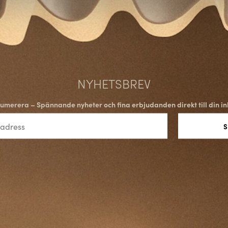
NYHETSBREV
umerera – Spännande nyheter och fina erbjudanden direkt till din in