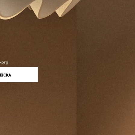
korg.