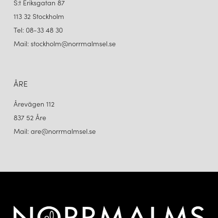
S:t Eriksgatan 87
113 32 Stockholm
Tel: 08-33 48 30
Mail: stockholm@norrmalmsel.se
ÅRE
Årevägen 112
837 52 Åre
Mail: are@norrmalmsel.se