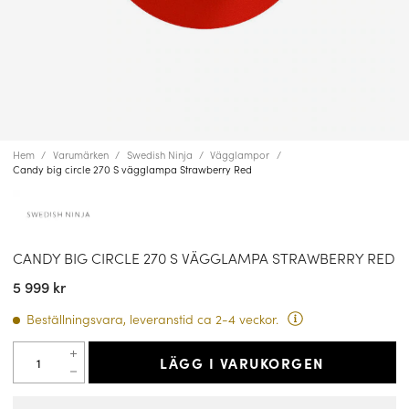
Hem
Varumärken
Swedish Ninja
Vägglampor
Candy big circle 270 S vägglampa Strawberry Red
CANDY BIG CIRCLE 270 S VÄGGLAMPA STRAWBERRY RED
5 999 kr
Beställningsvara, leveranstid ca 2-4 veckor.
LÄGG I VARUKORGEN