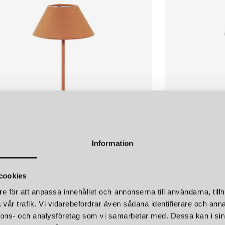
personliga kombinationer.
DESIGNFILOSOFI: FORM
För Watt & Veke är samspelet m
rena linjer, tidlösa material o
snarare än enbart en ljuskälla.
SORTIMENT OCH MATE
Watt & Vekes sortiment omfatt
plafonder. Materialvalen kombin
Information
och personlig känsla i rummet
 VEKE
WATT & VEKE
och sovrummet och är utformade 
PORTABEL BORDSLAMPA TERRACOTTA
TEYA PORTABE
cookies
1 199 kr
POPULÄRA PRODUKTER
e för att anpassa innehållet och annonserna till användarna, tillh
vår trafik. Vi vidarebefordrar även sådana identifierare och anna
Bland företagets mest uppskat
nnons- och analysföretag som vi samarbetar med. Dessa kan i sin
textil- eller metallfinish. Dess