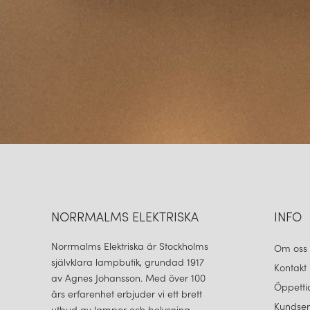
NORRMALMS ELEKTRISKA
INFO
Norrmalms Elektriska är Stockholms
Om oss
självklara lampbutik, grundad 1917
Kontakt
av Agnes Johansson. Med över 100
Öppetti
års erfarenhet erbjuder vi ett brett
Kundser
utbud av lampor och belysning.