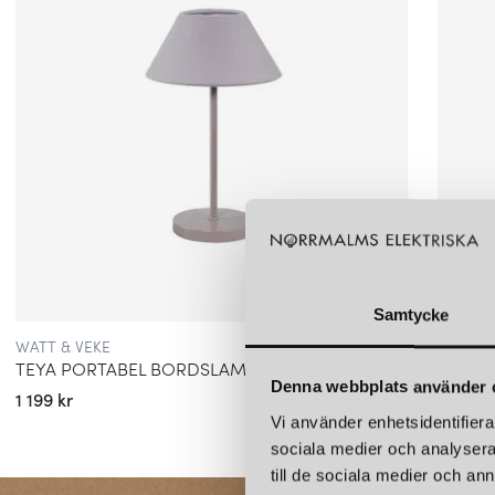
Samtycke
WATT & VEKE
WATT &
TEYA PORTABEL BORDSLAMPA VARMGRÅ
TEYA 
Denna webbplats använder 
1 199 kr
1 199 kr
Vi använder enhetsidentifierar
sociala medier och analysera 
till de sociala medier och a