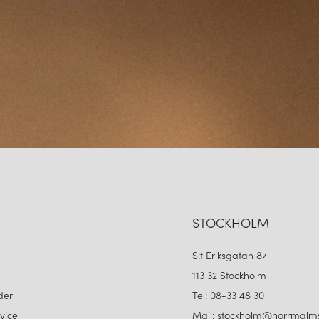
STOCKHOLM
S:t Eriksgatan 87
113 32 Stockholm
der
Tel: 08-33 48 30
vice
Mail: stockholm@norrmalms