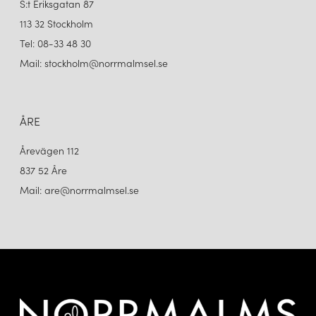
S:t Eriksgatan 87
113 32 Stockholm
Tel: 08-33 48 30
Mail: stockholm@norrmalmsel.se
ÅRE
Årevägen 112
837 52 Åre
Mail: are@norrmalmsel.se