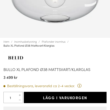
Hem
Inomhusbelysning
Plafonder inomhus
Bullo XL Plafond Ø38 Mattsvart/Klarglas
BULLO XL PLAFOND Ø38 MATTSVART/KLARGLAS
3 499 kr
Beställningsvara, leveranstid ca 2-4 veckor.
LÄGG I VARUKORGEN