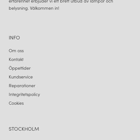
erfarenhet erbjuder vi ett brett utbud av lampor och
belysning. Välkommen in!
INFO
Om oss
Kontakt
Öppettider
Kundservice
Reparationer
Integritetspolicy
Cookies
STOCKHOLM