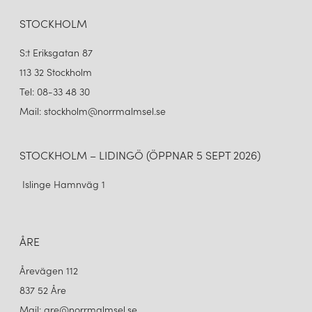
STOCKHOLM
S:t Eriksgatan 87
113 32 Stockholm
Tel: 08-33 48 30
Mail: stockholm@norrmalmsel.se
STOCKHOLM – LIDINGÖ (ÖPPNAR 5 SEPT 2026)
Islinge Hamnväg 1
ÅRE
Årevägen 112
837 52 Åre
Mail: are@norrmalmsel.se