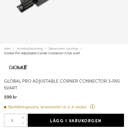
Hem
Inomhusbelysning
Skensystem inomhus
Global Pro Adjustable Corner Connector 3-fas svart
GLOBAL PRO ADJUSTABLE CORNER CONNECTOR 3-FAS
SVART
599 kr
Beställningsvara, leveranstid ca 2-4 veckor.
LÄGG I VARUKORGEN