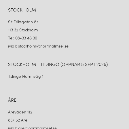
STOCKHOLM
S:t Eriksgatan 87
113 32 Stockholm
Tel: 08-33 48 30
Mail: stockholm@norrmalmsel.se
STOCKHOLM – LIDINGÖ (ÖPPNAR 5 SEPT 2026)
Islinge Hamnväg 1
ÅRE
Årevägen 112
837 52 Åre
Mail: are@norrmalmsel.se