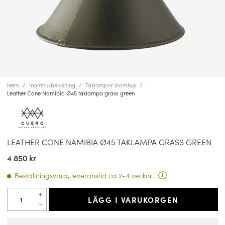
Hem
Inomhusbelysning
Taklampor inomhus
Leather Cone Namibia Ø45 taklampa grass green
LEATHER CONE NAMIBIA Ø45 TAKLAMPA GRASS GREEN
4 850 kr
Beställningsvara, leveranstid ca 2-4 veckor.
LÄGG I VARUKORGEN