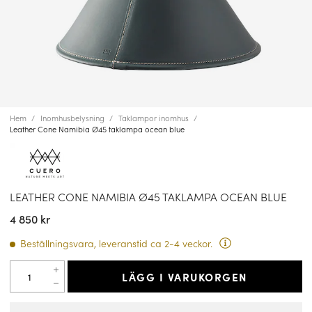
Hem
Inomhusbelysning
Taklampor inomhus
Leather Cone Namibia Ø45 taklampa ocean blue
LEATHER CONE NAMIBIA Ø45 TAKLAMPA OCEAN BLUE
4 850 kr
Beställningsvara, leveranstid ca 2-4 veckor.
LÄGG I VARUKORGEN