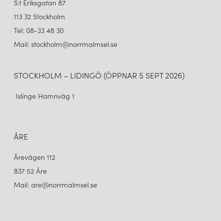
S:t Eriksgatan 87
113 32 Stockholm
Tel: 08-33 48 30
Mail: stockholm@norrmalmsel.se
STOCKHOLM – LIDINGÖ (ÖPPNAR 5 SEPT 2026)
Islinge Hamnväg 1
ÅRE
Årevägen 112
837 52 Åre
Mail: are@norrmalmsel.se