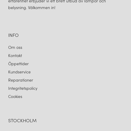
erfarenhet erbjuder vi ett brett utbud av lampor och
belysning. Välkommen in!
INFO
Om oss
Kontakt
Öppettider
Kundservice
Reparationer
Integritetspolicy
Cookies
STOCKHOLM