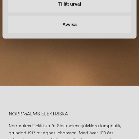
Tillåt urval
Prenumerera – Spännande nyheter och fina erbjudanden
direkt till din inkorg.
Avvisa
NORRMALMS ELEKTRISKA
Norrmalms Elektriska är Stockholms självklara lampbutik,
grundad 1917 av Agnes Johansson. Med över 100 års