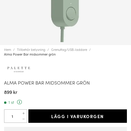
Hem
Tillbehör belysning
Grenuttag/USB-laddare
Alma Power Bar midsommer grön
ALMA POWER BAR MIDSOMMER GRÖN
899 kr
1 st
LÄGG I VARUKORGEN