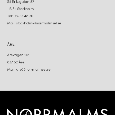
S:t Eriksgatan 87
113 32 Stockholm
Tel: 08-33 48 30
Mail: stockholm@norrmalmsel.se
ÅRE
Årevägen 112
837 52 Åre
Mail: are@norrmalmsel.se