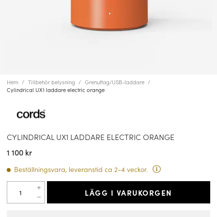
Hem
Tillbehör belysning
Grenuttag/USB-laddare
Cylindrical UX1 laddare electric orange
CYLINDRICAL UX1 LADDARE ELECTRIC ORANGE
1 100 kr
Beställningsvara, leveranstid ca 2-4 veckor.
LÄGG I VARUKORGEN