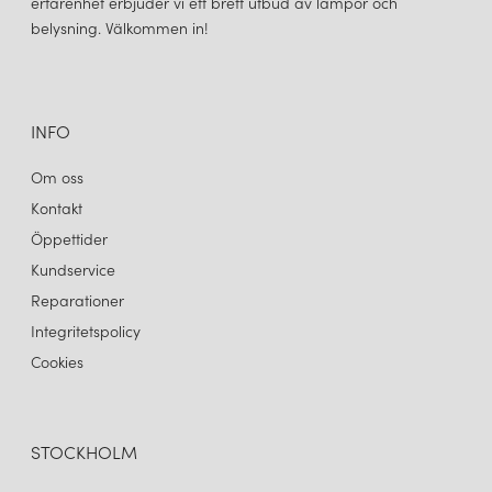
erfarenhet erbjuder vi ett brett utbud av lampor och
belysning. Välkommen in!
INFO
Om oss
Kontakt
Öppettider
Kundservice
Reparationer
Integritetspolicy
Cookies
STOCKHOLM