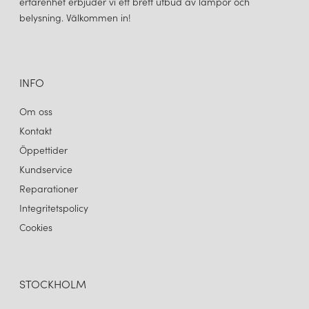
erfarenhet erbjuder vi ett brett utbud av lampor och
belysning. Välkommen in!
INFO
Om oss
Kontakt
Öppettider
Kundservice
Reparationer
Integritetspolicy
Cookies
STOCKHOLM