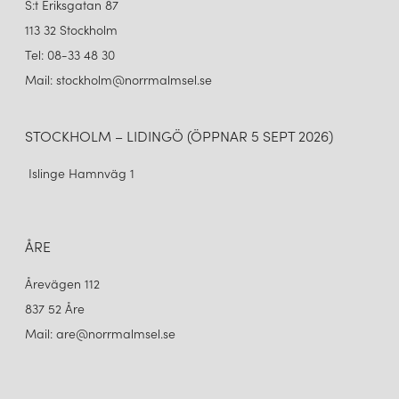
S:t Eriksgatan 87
113 32 Stockholm
Tel: 08-33 48 30
Mail: stockholm@norrmalmsel.se
STOCKHOLM – LIDINGÖ (ÖPPNAR 5 SEPT 2026)
Islinge Hamnväg 1
ÅRE
Årevägen 112
837 52 Åre
Mail: are@norrmalmsel.se