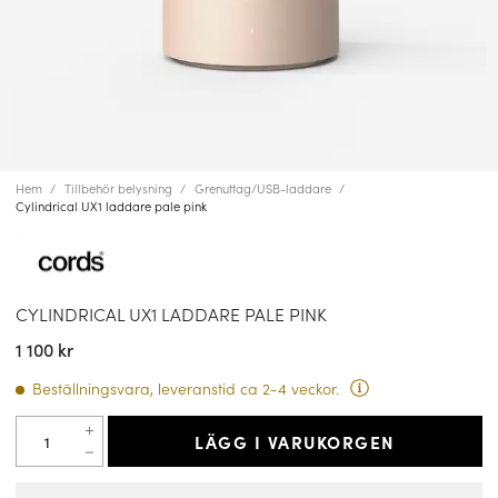
Hem
Tillbehör belysning
Grenuttag/USB-laddare
Cylindrical UX1 laddare pale pink
CYLINDRICAL UX1 LADDARE PALE PINK
1 100 kr
Beställningsvara, leveranstid ca 2-4 veckor.
LÄGG I VARUKORGEN