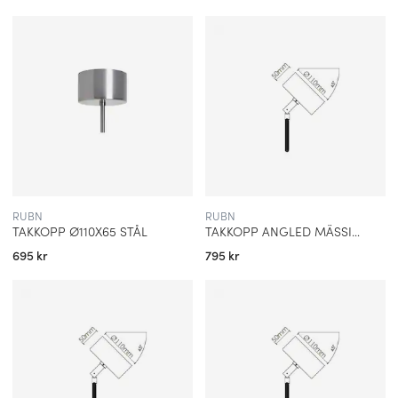
RUBN
RUBN
TAKKOPP Ø110X65 STÅL
TAKKOPP ANGLED MÄSSING
695 kr
795 kr