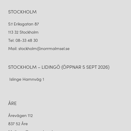
STOCKHOLM
S:t Eriksgatan 87
113 32 Stockholm
Tel: 08-33 48 30
Mail: stockholm@norrmalmsel.se
STOCKHOLM – LIDINGÖ (ÖPPNAR 5 SEPT 2026)
Islinge Hamnväg 1
ÅRE
Årevägen 112
837 52 Åre