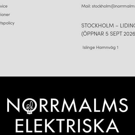
vice
Mail: stockholm@norrmalms
ioner
etspolicy
STOCKHOLM – LIDI
(ÖPPNAR 5 SEPT 2026
Islinge Hamnväg 1