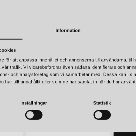
Information
cookies
e för att anpassa innehållet och annonserna till användarna, tillh
vår trafik. Vi vidarebefordrar även sådana identifierare och anna
nnons- och analysföretag som vi samarbetar med. Dessa kan i sin
har tillhandahållit eller som de har samlat in när du har använt 
NYHETSBREV
Inställningar
Statistik
umerera – Spännande nyheter och fina erbjudanden direkt till din in