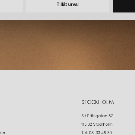
Tillåt urval
STOCKHOLM
S:t Eriksgatan 87
113 32 Stockholm
der
Tel: 08-33 48 30