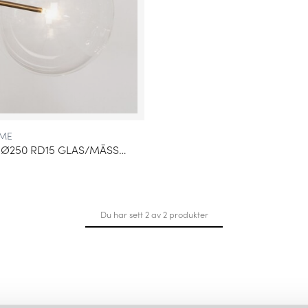
ME
RESERVGLAS Ø250 RD15 GLAS/MÄSSING
Du har sett 2 av 2 produkter