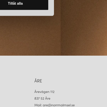
Tillåt alla
ÅRE
Årevägen 112
837 52 Åre
Mail: are@norrmalmsel.se