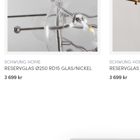
SCHWUNG HOME
SCHWUNG HO
RESERVGLAS Ø250 RD15 GLAS/NICKEL
3 699 kr
3 699 kr