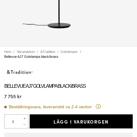
Hem
Varumärken
&Tradition
Golvlampor
Bellevue AJ7 Golvlampa black/brass
BELLEVUE AJ7 GOLVLAMPA BLACK/BRASS
7 755 kr
Beställningsvara, leveranstid ca 2-4 veckor.
LÄGG I VARUKORGEN