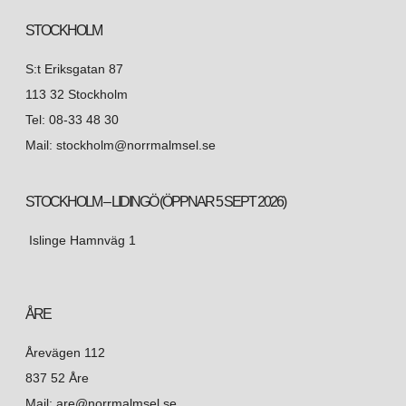
STOCKHOLM
S:t Eriksgatan 87
113 32 Stockholm
Tel: 08-33 48 30
Mail: stockholm@norrmalmsel.se
STOCKHOLM – LIDINGÖ (ÖPPNAR 5 SEPT 2026)
Islinge Hamnväg 1
ÅRE
Årevägen 112
837 52 Åre
Mail: are@norrmalmsel.se