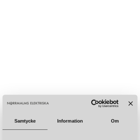
Samtycke
Information
Om