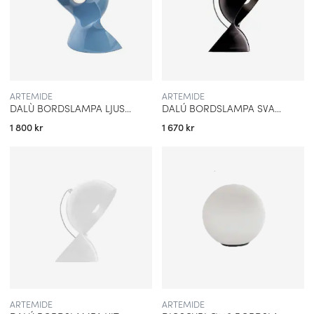
ARTEMIDE
ARTEMIDE
DALÙ BORDSLAMPA LJUSBLÅ
DALÚ BORDSLAMPA SVART
1 800 kr
1 670 kr
ARTEMIDE
ARTEMIDE