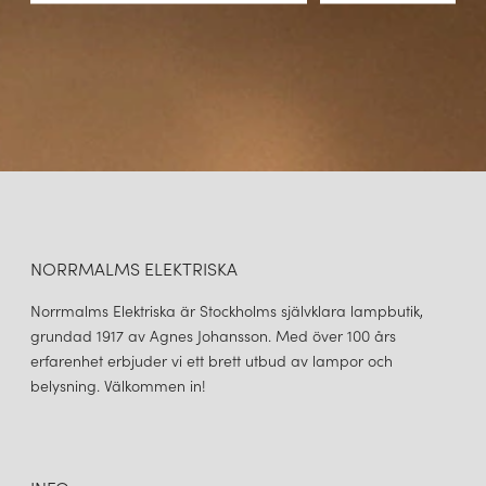
NORRMALMS ELEKTRISKA
Norrmalms Elektriska är Stockholms självklara lampbutik,
grundad 1917 av Agnes Johansson. Med över 100 års
erfarenhet erbjuder vi ett brett utbud av lampor och
belysning. Välkommen in!