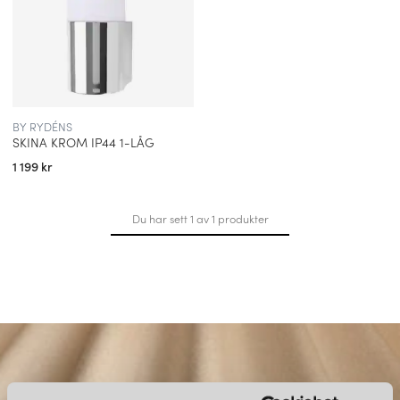
BY RYDÉNS
SKINA KROM IP44 1-LÅG
1 199 kr
Du har sett 1 av 1 produkter