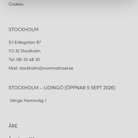
Cookies
STOCKHOLM
S:t Eriksgatan 87
113 32 Stockholm
Tel: 08-33 48 30
Mail: stockholm@norrmalmsel.se
STOCKHOLM – LIDINGÖ (ÖPPNAR 5 SEPT 2026)
Islinge Hamnväg 1
ÅRE