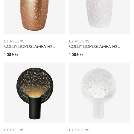
BY RYDÉNS
BY RYDÉNS
COLBY BORDSLAMPA H26CM GULD
COLBY BORDSLAMPA H26CM SANDVIT
1 099 kr
1 099 kr
BY RYDÉNS
BY RYDÉNS