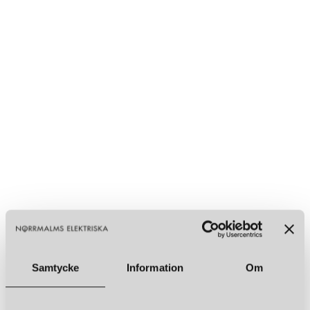
Samtycke
Information
Om