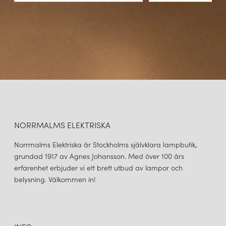
NORRMALMS ELEKTRISKA
Norrmalms Elektriska är Stockholms självklara lampbutik,
grundad 1917 av Agnes Johansson. Med över 100 års
erfarenhet erbjuder vi ett brett utbud av lampor och
belysning. Välkommen in!