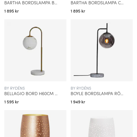
BARTHA BORDSLAMPA BRUN/BEIGE
BARTHA BORDSLAMPA CREME/BEIGE
1 895 kr
1 895 kr
BY RYDÉNS
BY RYDÉNS
BELLAGIO BORD H60CM MÄSSING/VIT
BOYLE BORDSLAMPA RÖKGRÅ
1 595 kr
1 949 kr