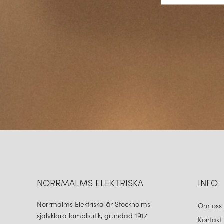
NORRMALMS ELEKTRISKA
INFO
Norrmalms Elektriska är Stockholms
Om oss
självklara lampbutik, grundad 1917
Kontakt