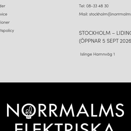
der
Tel: 08-33 48 30
vice
Mail: stockholm@norrmalms
ioner
etspolicy
STOCKHOLM – LIDI
(ÖPPNAR 5 SEPT 2026
Islinge Hamnväg 1