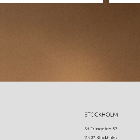
STOCKHOLM
S:t Eriksgatan 87
113 32 Stockholm