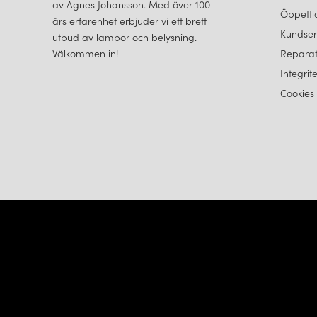
av Agnes Johansson. Med över 100
Öppetti
års erfarenhet erbjuder vi ett brett
Kundser
utbud av lampor och belysning.
Välkommen in!
Reparat
Integrit
Cookies