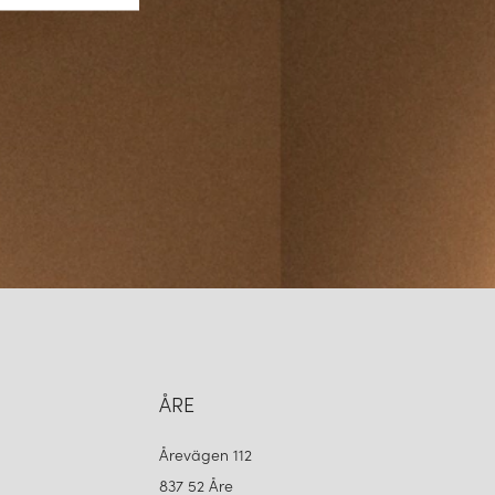
ÅRE
Årevägen 112
837 52 Åre