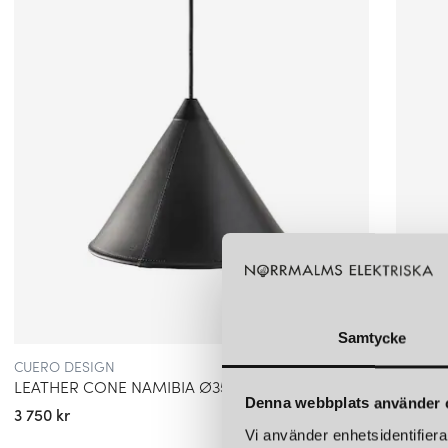
Samtycke
CUERO DESIGN
CUERO 
LEATHER CONE NAMIBIA Ø35 TAKLAMPA BLACK
Denna webbplats använder 
3 750 kr
4 850 k
Vi använder enhetsidentifierar