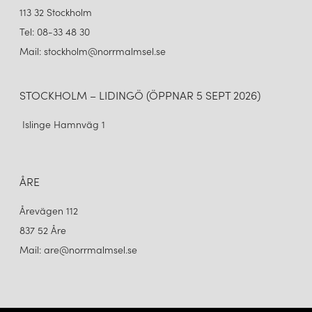
113 32 Stockholm
Tel: 08-33 48 30
Mail: stockholm@norrmalmsel.se
STOCKHOLM – LIDINGÖ (ÖPPNAR 5 SEPT 2026)
Islinge Hamnväg 1
ÅRE
Årevägen 112
837 52 Åre
Mail: are@norrmalmsel.se