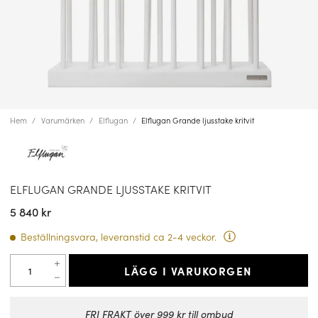
Hem
Varumärken
Elflugan
Elflugan Grande ljusstake kritvit
ELFLUGAN GRANDE LJUSSTAKE KRITVIT
5 840 kr
Beställningsvara, leveranstid ca 2-4 veckor.
LÄGG I VARUKORGEN
FRI FRAKT över 999 kr till ombud