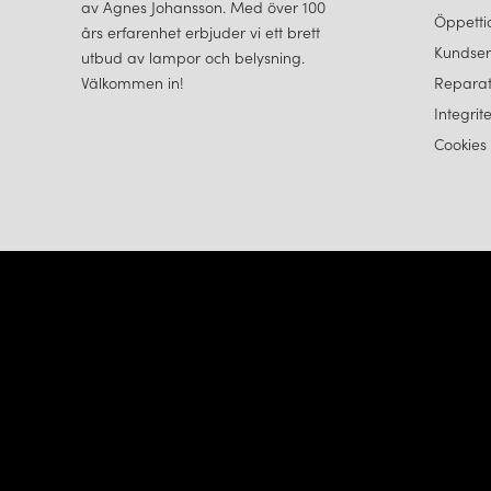
av Agnes Johansson. Med över 100
Öppetti
års erfarenhet erbjuder vi ett brett
Kundser
utbud av lampor och belysning.
Välkommen in!
Reparat
Integrit
Cookies