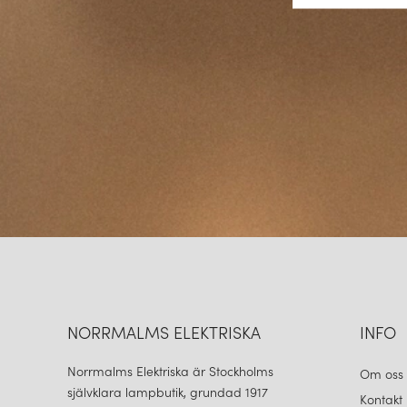
NORRMALMS ELEKTRISKA
INFO
Norrmalms Elektriska är Stockholms
Om oss
självklara lampbutik, grundad 1917
Kontakt